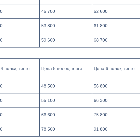
00
45 700
52 600
00
53 800
61 800
00
59 600
68 700
4 полки, тенге
Цена 5 полок, тенге
Цена 6 полок, тенге
00
48 500
56 800
00
55 100
66 300
00
66 600
75 800
00
78 500
91 800