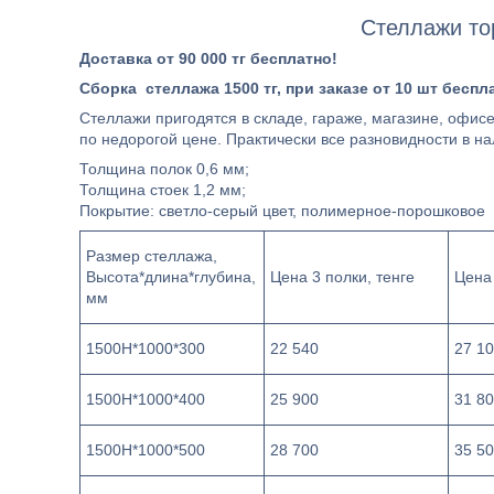
Стеллажи то
Доставка от 90 000 тг бесплатно!
Сборка стеллажа 1500 тг, при заказе от 10 шт бесп
Стеллажи пригодятся в складе, гараже, магазине, офисе,
по недорогой цене. Практически все разновидности в нал
Толщина полок 0,6 мм;
Толщина стоек 1,2 мм;
Покрытие: светло-серый цвет, полимерное-порошковое
Размер стеллажа,
Высота*длина*глубина,
Цена 3 полки, тенге
Цена 
мм
1500Н*1000*300
22 540
27 1
1500Н*1000*400
25 900
31 8
1500Н*1000*500
28 700
35 5