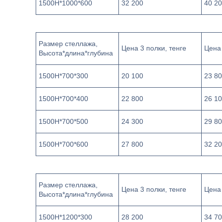
1500Н*1000*600
32 200
40 2
Размер стеллажа,
Цена 3 полки, тенге
Цена 
Высота*длина*глубина
1500Н*700*300
20 100
23 8
1500Н*700*400
22 800
26 1
1500Н*700*500
24 300
29 8
1500Н*700*600
27 800
32 2
Размер стеллажа,
Цена 3 полки, тенге
Цена 
Высота*длина*глубина
1500Н*1200*300
28 200
34 7