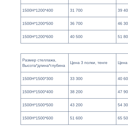
1500Н*1200*400
31 700
39 4
1500Н*1200*500
36 700
46 3
1500Н*1200*600
40 500
51 8
Размер стеллажа,
Цена 3 полки, тенге
Цена 
Высота*длина*глубина
1500Н*1500*300
33 300
40 6
1500Н*1500*400
38 200
47 9
1500Н*1500*500
43 200
54 3
1500Н*1500*600
51 600
65 5