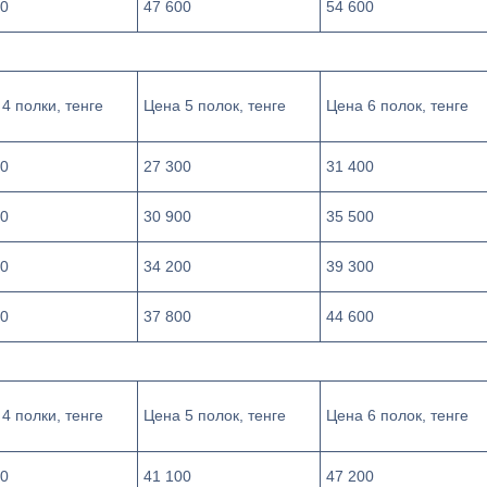
00
47 600
54 600
4 полки, тенге
Цена 5 полок, тенге
Цена 6 полок, тенге
00
27 300
31 400
00
30 900
35 500
00
34 200
39 300
00
37 800
44 600
4 полки, тенге
Цена 5 полок, тенге
Цена 6 полок, тенге
00
41 100
47 200