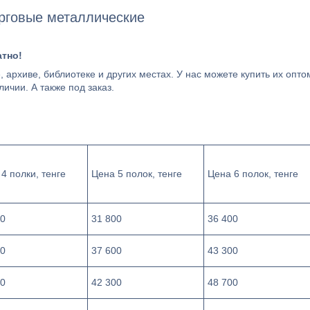
рговые металлические
латно!
 архиве, библиотеке и других местах. У нас можете купить их опто
ичии. А также под заказ.
4 полки, тенге
Цена 5 полок, тенге
Цена 6 полок, тенге
00
31 800
36 400
00
37 600
43 300
00
42 300
48 700