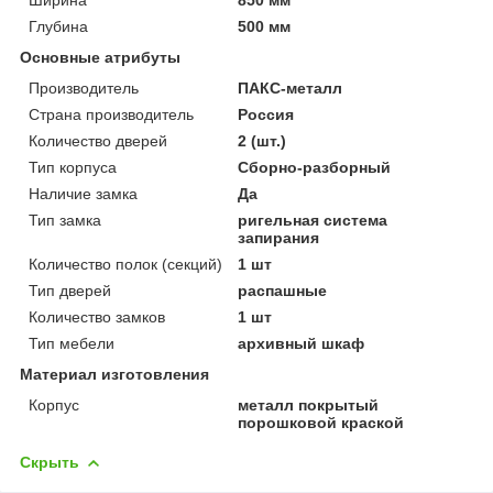
Глубина
500 мм
Основные атрибуты
Производитель
ПАКС-металл
Страна производитель
Россия
Количество дверей
2 (шт.)
Тип корпуса
Сборно-разборный
Наличие замка
Да
Тип замка
ригельная система
запирания
Количество полок (секций)
1 шт
Тип дверей
распашные
Количество замков
1 шт
Тип мебели
архивный шкаф
Материал изготовления
Корпус
металл покрытый
порошковой краской
Скрыть