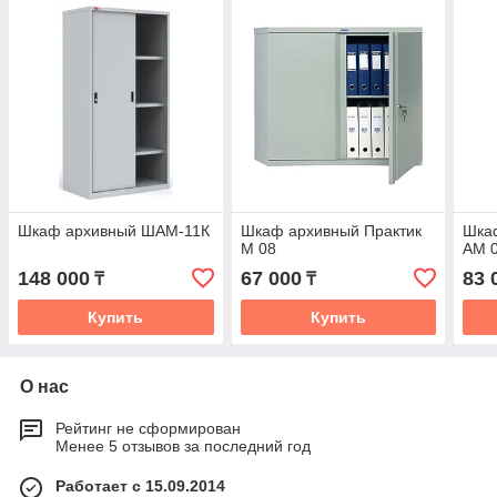
Шкаф архивный ШАМ-11К
Шкаф архивный Практик
Шка
М 08
AM 
148 000
67 000
83 
₸
₸
Купить
Купить
О нас
Рейтинг не сформирован
Менее 5 отзывов за последний год
Работает с 15.09.2014