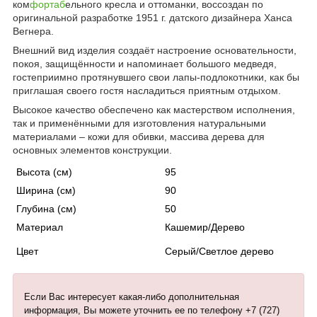
ком
фортаб
ельного кресла и оттоманки, воссоздан по
оригинальной разработке 1951 г. датского дизайнера Ханса
Вегнера.
Внешний вид изделия создаёт настроение основательности,
покоя, защищённости и напоминает большого медведя,
гостеприимно протянувшего свои лапы-подлокотники, как бы
приглашая своего гостя насладиться приятным отдыхом.
Высокое качество обеспечено как мастерством исполнения,
так и применёнными для изготовления натуральными
материалами – кожи для обивки, массива дерева для
основных элементов конструкции.
Высота (см)
95
Ширина (см)
90
Глубина (см)
50
Материал
Кашемир/Дерево
Цвет
Серый/Светлое дерево
Если Вас интересует какая-либо дополнительная
информация, Вы можете уточнить ее по телефону +7 (727)