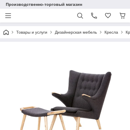
Производственно-торговый магазин
Товары и услуги
Дизайнерская мебель
Кресла
Кр