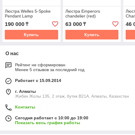
Люстра Welles 5-Spoke
Люстра Emperors
Люст
Pendant Lamp
chandelier (red)
Chan
190 000
63 000
46 
₸
₸
Купить
Купить
О нас
Рейтинг не сформирован
Менее 5 отзывов за последний год
Работает с 15.09.2014
г. Алматы
Жибек Жолы 135, 2 этаж, бутик B21A, Алматы, Казахстан
Контакты
Сегодня работает с 10:00 до 19:00
Показать весь график работы