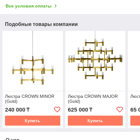
Все условия оплаты
Подобные товары компании
Люстра CROWN MINOR
Люстра CROWN MAJOR
Люст
(Gold)
(Gold)
240 000
625 000
65 
₸
₸
Купить
Купить