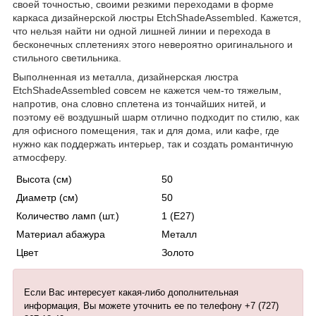
своей точностью, своими резкими переходами в форме
каркаса дизайнерской люстры EtchShadeAssembled. Кажется,
что нельзя найти ни одной лишней линии и перехода в
бесконечных сплетениях этого невероятно оригинального и
стильного светильника.
Выполненная из металла, дизайнерская люстра
EtchShadeAssembled совсем не кажется чем-то тяжелым,
напротив, она словно сплетена из тончайших нитей, и
поэтому её воздушный шарм отлично подходит по стилю, как
для офисного помещения, так и для дома, или кафе, где
нужно как поддержать интерьер, так и создать романтичную
атмосферу.
Высота (см)
50
Диаметр (см)
50
Количество ламп (шт.)
1 (E27)
Материал абажура
Металл
Цвет
Золото
Если Вас интересует какая-либо дополнительная
информация, Вы можете уточнить ее по телефону +7 (727)