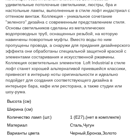
удивительные потолочные светильники, люстры, бра и
настольные лампы, выполненные в стиле лофт индастриал с
оттенком винтаж. Коллекция - уникальное сочетание
"зеленого" дизайна с современным представлением стиля.
Основы светильников сделаны из металлических
водопроводных труб, оснащенных резьбой, на которую
навинчены поворотные муфты. Вместо воды по ним
пропущены провода, а снаружи для придания дизайнерского
эффекта они обработаны специальной защитной краской с
элементами состаривания и искусственной ржавчины.
Коллекция осветительных элементов Loft Industrial в стиле
лофт станет хорошей альтернативой приевшейся классики,
привнесет в интерьер ноты оригинальности и идеально
подойдет для создания соответствующего дизайна в
интерьере бара, кафе или ресторана, а также студии или
шоу-рума.
Высота (см)
Ширина (см)
Количество ламп (шт.)
1 (E27),(нет в комплекте)
Материал
Сталь,Чугун
Варианты цвета
Черный,Бронза,Золото