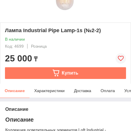
Лампа Industrial Pipe Lamp-1s (№2-2)
В наличии
Код: 4699
Розница
25 000
₸
Купить
Описание
Характеристики
Доставка
Оплата
Усл
Описание
Описание
Коллекция осветительных элементов Loft Industrial -