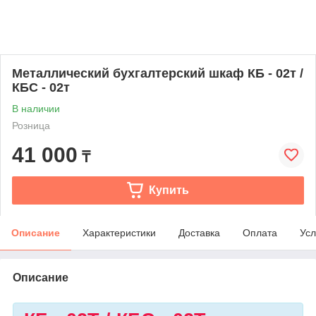
Металлический бухгалтерский шкаф КБ - 02т /
КБС - 02т
В наличии
Розница
41 000
₸
Купить
Описание
Характеристики
Доставка
Оплата
Усл
Описание