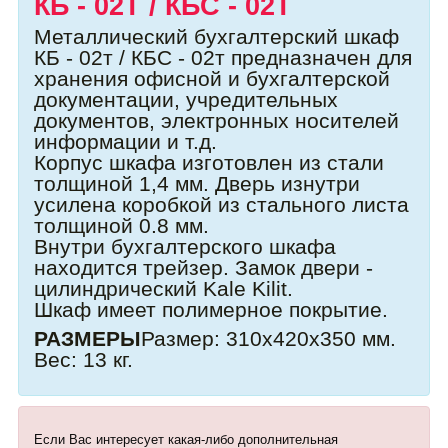
КБ - 02Т / КБС - 02Т
Металлический бухгалтерский шкаф
КБ - 02т / КБС - 02т предназначен для
хранения офисной и бухгалтерской
документации, учредительных
документов, электронных носителей
информации и т.д.
Корпус шкафа изготовлен из стали
толщиной 1,4 мм. Дверь изнутри
усилена коробкой из стального листа
толщиной 0.8 мм.
Внутри бухгалтерского шкафа
находится трейзер. Замок двери -
цилиндрический Kale Kilit.
Шкаф имеет полимерное покрытие.
РАЗМЕРЫ
Размер: 310х420х350 мм.
Вес: 13 кг.
Если Вас интересует какая-либо дополнительная