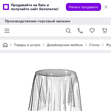
Продавайте на Satu и
Начать продавать
получайте сайт бесплатно!
Производственно-торговый магазин
Товары и услуги
Дизайнерская мебель
Столы
Жу