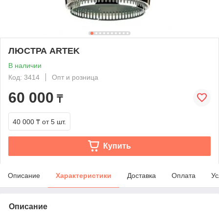
ЛЮСТРА ARTEK
В наличии
Код: 3414
Опт и розница
60 000
₸
40 000 ₸
от 5 шт.
Купить
Описание
Характеристики
Доставка
Оплата
Ус
Описание