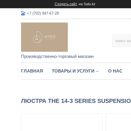
Создать сайт
на Satu.kz
+7 (702) 847-67-28
Производственно-торговый магазин
ГЛАВНАЯ
ТОВАРЫ И УСЛУГИ
О НАС
ЛЮСТРА THE 14-3 SERIES SUSPENSI