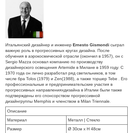
Итальянский дизайнер и инженер
Ernesto Gismondi
сыграл
важную роль в прогрессивных кругах дизайна. После
обучения в аэрокосмической отрасли (окончил в 1957), он с
Sergio Mazza основал компанию по производству
дизайнерского освещения Artemide в Милане в 1959 году. С
1970 года он лично разработал ряд светильников, в том
числе бра Tolos (1979) и Zen(1988), а также торшер Tebe . Его
профессиональные и предпринимательские участия в
прогрессивных направленияхдизайна в Италии были также
подтверждены его спонсорством прогрессивной
дизайнгруппы Memphis и членством в Milan Triennale.
Описание
Материал
Металл | Стекло
Размер
Ø 30см х Н 48см