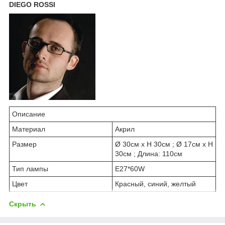
DIEGO ROSSI
Описание
Материал
Акрил
Размер
Ø 30см х Н 30см ; Ø 17см х Н
30см ; Длина: 110см
Тип лампы
E27*60W
Цвет
Красный, синий, желтый
Скрыть