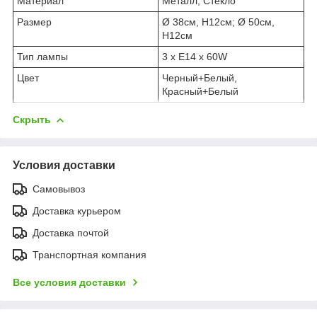
Материал
Металл, Стекло
Размер
Ø 38см, H12см; Ø 50см,
H12см
Тип лампы
3 х Е14 х 60W
Цвет
Черный+Белый,
Красный+Белый
Скрыть
Условия доставки
Самовывоз
Доставка курьером
Доставка почтой
Транспортная компания
Все условия доставки