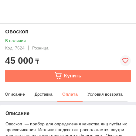
Овоскоп
В наличии
Код: 7624
Розница
45 000
₸
Купить
Описание
Доставка
Оплата
Условия возврата
Описание
Овоскоп — прибор для определения качества яиц путём их
просвечивания. Источник подсветки располагается внутри
корпуса с овальными отверстиями в форме яиц. Овоскоп