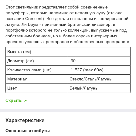
Этот светильник представляет собой соединенные
полусферы, которые напоминают неполную луну (отсюда
название Crescent). Все детали выполнены из полированной
латуни. Ли Брум - признанный британский дизайнер, в
портфолио которого не только коллекции, выпускаемые под
собственным брендом, но и более сорока интерьерных
проектов успешных ресторанов и общественных пространств.
Высота (см)
Диаметр (см)
30
Количество ламп (шт.)
1 E27 (max 60w)
Материал
Стекло/Сталь/Латунь
Цвет
Белый/Латунь
Скрыть
Характеристики
Основные атрибуты