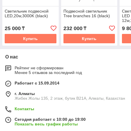
Светильник подвесной
Подвесной светильник
Свет
LED,20w,3000K (black)
Tree branches 16 (black)
LED 
12w,
25 000
232 000
9 8
₸
₸
Купить
Купить
О нас
Рейтинг не сформирован
Менее 5 отзывов за последний год
Работает с 15.09.2014
г. Алматы
Жибек Жолы 135, 2 этаж, бутик B21A, Алматы, Казахстан
Контакты
Сегодня работает с 10:00 до 19:00
Показать весь график работы