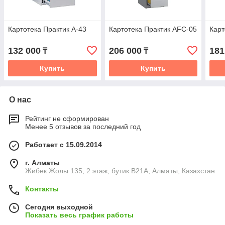
Картотека Практик А-43
Картотека Практик AFC-05
Карт
132 000
206 000
181
₸
₸
Купить
Купить
О нас
Рейтинг не сформирован
Менее 5 отзывов за последний год
Работает с 15.09.2014
г. Алматы
Жибек Жолы 135, 2 этаж, бутик B21A, Алматы, Казахстан
Контакты
Сегодня выходной
Показать весь график работы