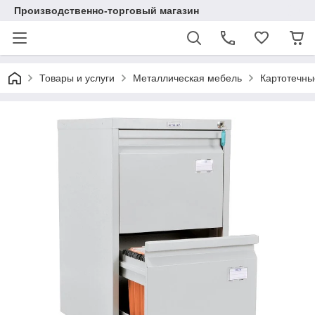
Производственно-торговый магазин
Товары и услуги
Металлическая мебель
Картотечны