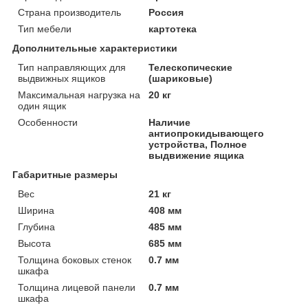
Страна производитель
Россия
Тип мебели
картотека
Дополнительные характеристики
Тип направляющих для
Телескопические
выдвижных ящиков
(шариковые)
Максимальная нагрузка на
20 кг
один ящик
Особенности
Наличие
антиопрокидывающего
устройства, Полное
выдвижение ящика
Габаритные размеры
Вес
21 кг
Ширина
408 мм
Глубина
485 мм
Высота
685 мм
Толщина боковых стенок
0.7 мм
шкафа
Толщина лицевой панели
0.7 мм
шкафа