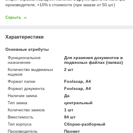
производителя, +10% к стоимости (при заказе от 50 шт.)
Скрыть
Характеристики
Основные атрибуты
Функциональное
Для хранения документов в
назначение
подвесных файлах (папках)
Количество выдвижных
2 шт
ящиков
Формат папки
Foolscap, А4
Формат документа
Foolscap, А4
Наличие замка
Да
Тип замка
центральный
Количество замков
1 шт
Вместимость
84 шт
Тип корпуса
Сборно-разборный
Производитель
Промет