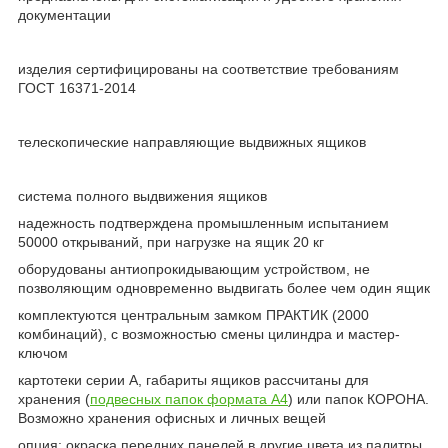
документации
изделия сертифицированы на соответствие требованиям
ГОСТ 16371-2014
телескопические направляющие выдвижных ящиков
система полного выдвижения ящиков
надежность подтверждена промышленным испытанием
50000 открываний, при нагрузке на ящик 20 кг
оборудованы антиопрокидывающим устройством, не
позволяющим одновременно выдвигать более чем один ящик
комплектуются центральным замком ПРАКТИК (2000
комбинаций), с возможностью смены цилиндра и мастер-
ключом
картотеки серии А, габариты ящиков рассчитаны для
хранения (
подвесных папок формата А4
) или папок КОРОНА.
Возможно хранения офисных и личных вещей
опция: окраска передних панелей в другие цвета из палитры