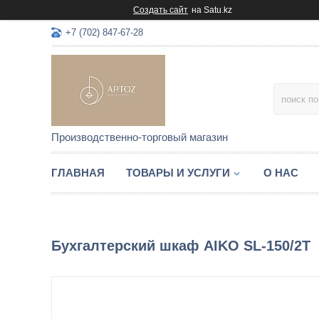
Создать сайт
на Satu.kz
+7 (702) 847-67-28
Производственно-торговый магазин
ГЛАВНАЯ
ТОВАРЫ И УСЛУГИ
О НАС
Бухгалтерский шкаф AIKO SL-150/2Т