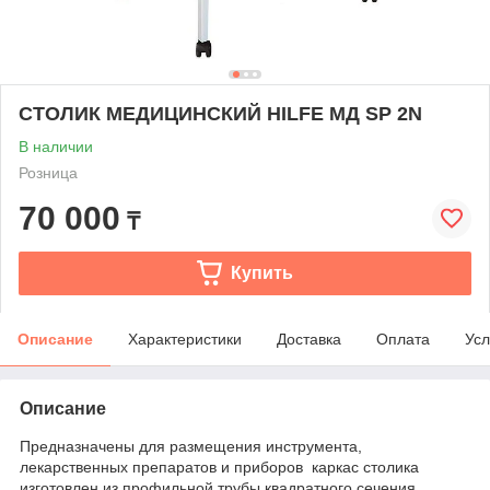
СТОЛИК МЕДИЦИНСКИЙ HILFE МД SP 2N
В наличии
Розница
70 000
₸
Купить
Описание
Характеристики
Доставка
Оплата
Усл
Описание
Предназначены для размещения инструмента,
лекарственных препаратов и приборов каркас столика
изготовлен из профильной трубы квадратного сечения.