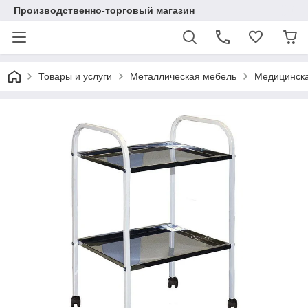
Производственно-торговый магазин
Товары и услуги
Металлическая мебель
Медицинск