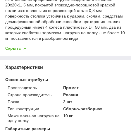
20х20х1, 5 мм, покрытой эпоксидно-порошковой краской
полки изготовлены из нержавеющей стали 0,8 мм
поверхность столика устойчива к ударам, сколам, средствам
дезинфекционной обработки способом протирания столик
процедурный имеет 4 колеса пластиковых D= 50 мм, два из
которых снабжены тормозом нагрузка на полку - не более 10
кг поставляются в разобранном виде
Скрыть
Характеристики
Основные атрибуты
Производитель
Промет
Страна производитель
Россия
Полка
2 шт
Тип конструкции
Сборно-разборная
Максимальная нагрузка на
10 кг
одну полку
Габаритные размеры