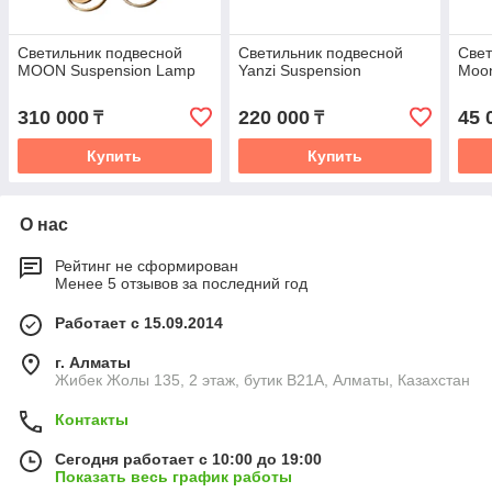
Светильник подвесной
Светильник подвесной
Свет
MOON Suspension Lamp
Yanzi Suspension
Moon
310 000
220 000
45 
₸
₸
Купить
Купить
О нас
Рейтинг не сформирован
Менее 5 отзывов за последний год
Работает с 15.09.2014
г. Алматы
Жибек Жолы 135, 2 этаж, бутик B21A, Алматы, Казахстан
Контакты
Сегодня работает с 10:00 до 19:00
Показать весь график работы