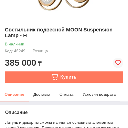
Светильник подвесной MOON Suspension
Lamp - H
В наличии
Код: 46249
Розница
385 000
₸
Купить
Описание
Доставка
Оплата
Условия возврата
Описание
Латунь и декор из смолы являются основным элементом
данной коллекции. Простые в исполнении, но в то же время