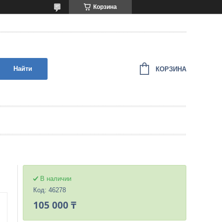
Корзина
Найти
КОРЗИНА
В наличии
Код:
46278
105 000 ₸