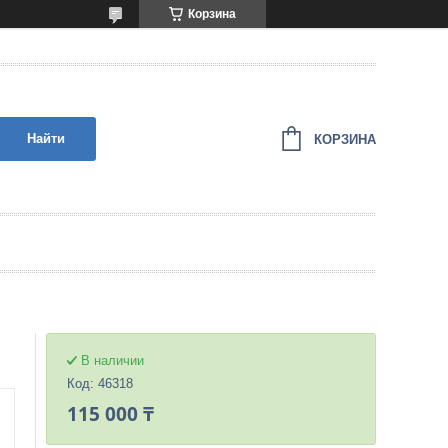
Корзина
Найти
КОРЗИНА
В наличии
Код:
46318
115 000 ₸