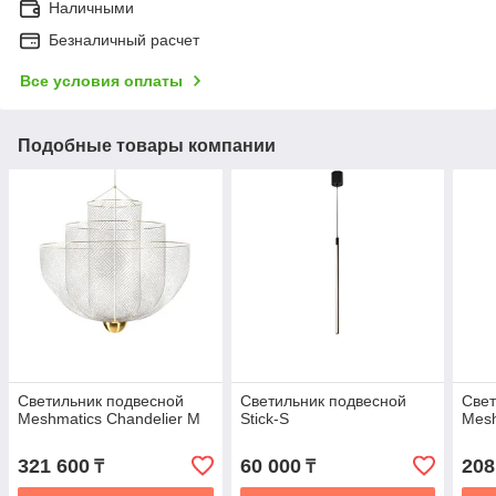
Наличными
Безналичный расчет
Все условия оплаты
Подобные товары компании
Светильник подвесной
Светильник подвесной
Свет
Meshmatics Chandelier M
Stick-S
Mesh
321 600
60 000
208
₸
₸