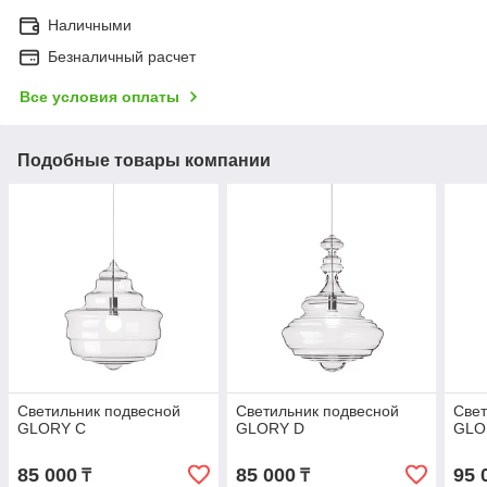
Наличными
Безналичный расчет
Все условия оплаты
Подобные товары компании
Светильник подвесной
Светильник подвесной
Свет
GLORY C
GLORY D
GLO
85 000
85 000
95 
₸
₸