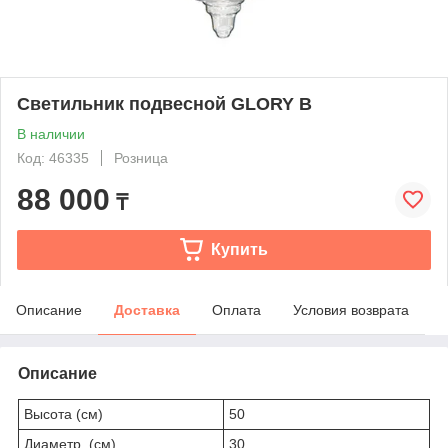
Светильник подвесной GLORY B
В наличии
Код: 46335
Розница
88 000
₸
Купить
Описание
Доставка
Оплата
Условия возврата
Описание
Высота (см)
50
Диаметр (см)
30