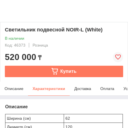
Светильник подвесной NOIR-L (White)
В наличии
Код: 46373
Розница
520 000
₸
Купить
Описание
Характеристики
Доставка
Оплата
Ус
Описание
Ширина (см)
62
Диаметр (см)
120