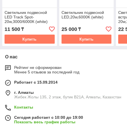
Светильник подвесной
Светильник подвесной
Свет
LED Track Spot-
LED,20w,6000K (white)
встр
20w,3000/6000К (white)
20w,
11 500
25 000
22 
₸
₸
Купить
Купить
О нас
Рейтинг не сформирован
Менее 5 отзывов за последний год
Работает с 15.09.2014
г. Алматы
Жибек Жолы 135, 2 этаж, бутик B21A, Алматы, Казахстан
Контакты
Сегодня работает с 10:00 до 19:00
Показать весь график работы