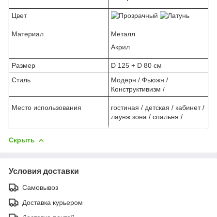
Цвет
Материал
Металл
Акрил
Размер
D 125 + D 80 см
Стиль
Модерн / Фьюжн /
Конструктивизм /
Место использования
гостиная / детская / кабинет /
лаунж зона / спальня /
Скрыть
Условия доставки
Самовывоз
Доставка курьером