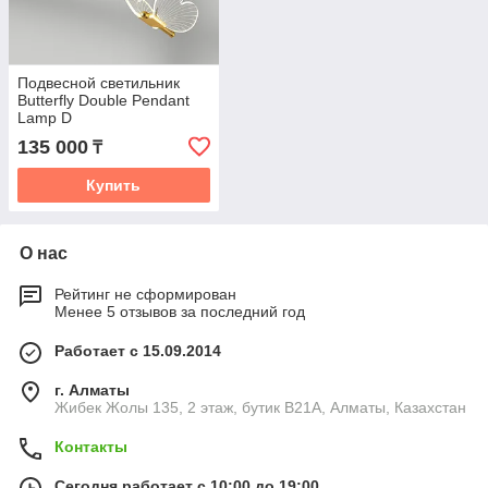
Подвесной светильник
Butterfly Double Pendant
Lamp D
135 000
₸
Купить
О нас
Рейтинг не сформирован
Менее 5 отзывов за последний год
Работает с 15.09.2014
г. Алматы
Жибек Жолы 135, 2 этаж, бутик B21A, Алматы, Казахстан
Контакты
Сегодня работает с 10:00 до 19:00