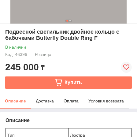
Подвесной светильник двойное кольцо с
бабочками Butterfly Double Ring F
В наличии
Код: 46396
Розница
245 000
₸
Купить
Описание
Доставка
Оплата
Условия возврата
Описание
Тип
Люстра