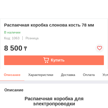
Распаечная коробка слонова кость 78 мм
В наличии
Код: 1063
Розница
8 500
₸
Купить
Описание
Характеристики
Доставка
Оплата
Усл
Описание
Распаечная коробка для
электропроводки