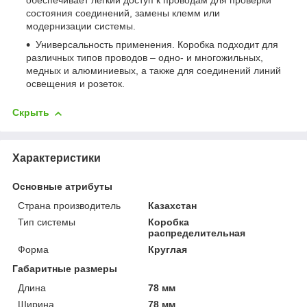
обеспечивает легкий доступ к проводам для проверки
состояния соединений, замены клемм или
модернизации системы.
Универсальность применения. Коробка подходит для
различных типов проводов – одно- и многожильных,
медных и алюминиевых, а также для соединений линий
освещения и розеток.
Скрыть
Характеристики
Основные атрибуты
Страна производитель
Казахстан
Тип системы
Коробка
распределительная
Форма
Круглая
Габаритные размеры
Длина
78 мм
Ширина
78 мм