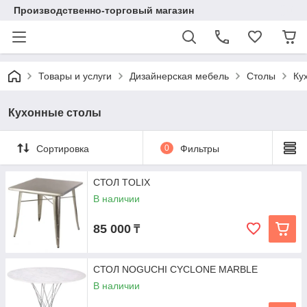
Производственно-торговый магазин
Товары и услуги
Дизайнерская мебель
Столы
Ку
Кухонные столы
Сортировка
0
Фильтры
СТОЛ TOLIX
В наличии
85 000
₸
СТОЛ NOGUCHI CYCLONE MARBLE
В наличии